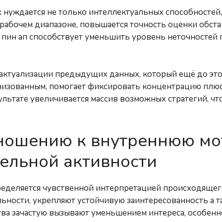
 нуждается не только интеллектуальных способностей,
 рабочем диапазоне, повышается точность оценки обст
 пин ап способствует уменьшить уровень неточностей 
актуализации предыдущих данных, который ещё до этог
низованным, помогает фиксировать концентрацию плю
льтате увеличивается массив возможных стратегий, чт
ношению к внутреннюю мо
тельной активности
еделяется чувственной интерпретацией происходящег
льности, укрепляют устойчивую заинтересованность а 
ва зачастую вызывают уменьшением интереса, особенно