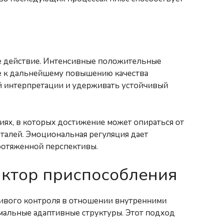
е действие. Интенсивные положительные
е к дальнейшему повышению качества
й интерпретации и удерживать устойчивый
иях, в которых достижение может опираться от
талей. Эмоциональная регуляция дает
ротяженной перспективы.
актор приспособления
чивого контроля в отношении внутренними
имальные адаптивные структуры. Этот подход