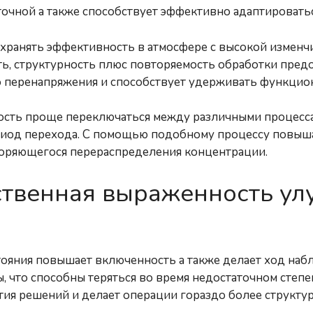
точной а также способствует эффективно адаптировать
ранять эффективность в атмосфере c высокой изменчив
ть, структурность плюс повторяемость обработки пред
 перенапряжения и способствует удерживать функцион
сть проще переключаться между различными процесса
риод перехода. С помощью подобному процессу повыша
оряющегося перераспределения концентрации.
ственная выраженность ул
ояния повышает включенность а также делает ход наб
, что способны теряться во время недостаточном степ
тия решений и делает операции гораздо более структу