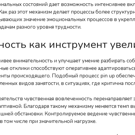
альных состояний дает возможность интенсивнее вклю
ак раз этот механизм делает процессы более структур
рывающих значение эмоциональных процессов в укре
дачам разного уровня трудности.
ость как инструмент увел
вее внимательность и улучшает умение разбирать соб
ные отклики способствуют оперативнее адаптироваться
нты происходящего. Подобный процесс pin up обеспеч
енных видов занятости, в ситуациях, где критична по
ятельств чувственная вовлеченность перенаправляет 
птивной. Благодаря такому механизму меняется темп в
ешней обстановки. Контролируемое ведение чувственн
 том числе при значительной нагрузке.