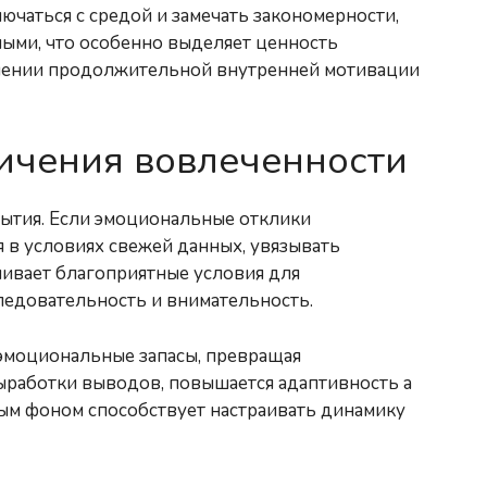
чаться с средой и замечать закономерности,
ными, что особенно выделяет ценность
плении продолжительной внутренней мотивации
ичения вовлеченности
ытия. Если эмоциональные отклики
 в условиях свежей данных, увязывать
ивает благоприятные условия для
следовательность и внимательность.
эмоциональные запасы, превращая
ыработки выводов, повышается адаптивность а
ым фоном способствует настраивать динамику