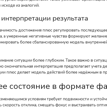
исходя из аналогий.
интерпретации результата
ачимость достижения плюс регулировать последующе
а, а умеренные негативные чувства формируют желани
ормировать более сбалансированную модель внутренне
мание ситуации более глубоким. Такое важно в ситуац
о окончательная интерпретация предполагает учета де
ции плюс делает модель действий более надёжным в п
ее состояние в формате ф
 изменяющимся условиям требует подвижности и устой
ь скорость отклика, смещать фокус и выстраивать опт