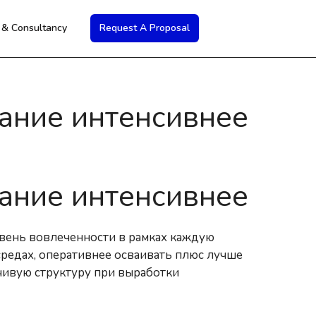
s & Consultancy
Request A Proposal
ание интенсивнее
ание интенсивнее
вень вовлеченности в рамках каждую
средах, оперативнее осваивать плюс лучше
чивую структуру при выработки