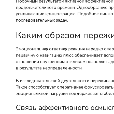
Побочным результатом активной аффективной 
продолжительного времени. Однообразные про
усиливающие концентрацию. Подобное пин ап 
последовательных задач.
Каким образом пережи
Эмоциональная ответная реакция нередко опер
первичную навигацию плюс обеспечивает вспом
отношении внутренним откликом позволяет ад
в результате неопределенности.
В исследовательской деятельности переживани
Такое способствует оперативнее фокусировать
эмоциональной нагрузки поддерживает стабил
Связь аффективного осмысл