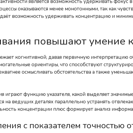
активности является возможность удерживать фокус 
цессы оказываются менее монотонными, так как чувст
даёт возможность удерживать концентрацию и миними
вания повышают умение к
ежает когнитивной, давая первичную интерпретацию о
огательные ориентиры, что способствуют структуриро
екватнее осмысливать обстоятельства а также уменьш
я играют функцию указателя, какой выделяет значимые
ся на ведущих деталях параллельно устранять отвлек
ьность концентрации плюс формирует анализ информац
ения с показателем точностью о