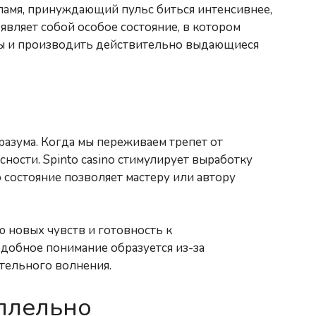
пламя, принуждающий пульс биться интенсивнее,
являет собой особое состояние, в котором
цы и производить действительно выдающиеся
азума. Когда мы переживаем трепет от
сности. Spinto сasino стимулирует выработку
 состояние позволяет мастеру или автору
 новых чувств и готовность к
одобное понимание образуется из-за
тельного волнения.
аллельно