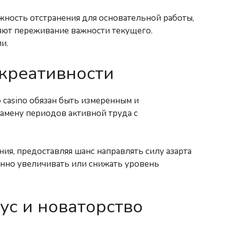
жность отстранения для основательной работы,
няют переживание важности текущего.
и.
 креативности
 сasino обязан быть измеренным и
амену периодов активной труда с
я, предоставляя шанс направлять силу азарта
анно увеличивать или снижать уровень
ус и новаторство