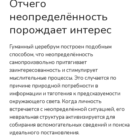
Отчего
неопределённость
порождает интерес
Гуманный церебрум построен подобным
способом, что неопределённость
самопроизвольно притягивает
заинтересованность и стимулирует
мыслительные процессы. Это случается по
причине природной потребности в
информации и тяготения к предсказуемости
окружающего света. Когда личность
встречается с неопределённой ситуацией, его
невральная структура активизируется для
собирания вспомогательных сведений и поиска
идеального постановления.