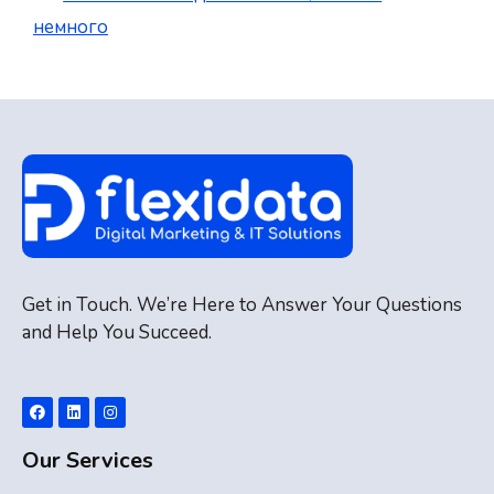
немного
Get in Touch. We’re Here to Answer Your Questions
and Help You Succeed.
Our Services