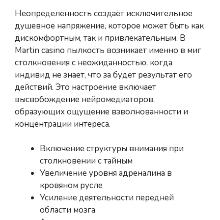
Неопределённость создаёт исключительное
душевное напряжение, которое может быть как
дискомфортным, так и привлекательным. В
Martin casino пылкость возникает именно в миг
столкновения с неожиданностью, когда
индивид не знает, что за будет результат его
действий. Это настроение включает
высвобождение нейромедиаторов,
образующих ощущение взволнованности и
концентрации интереса.
Включение структуры внимания при
столкновении с тайным
Увеличение уровня адреналина в
кровяном русле
Усиление деятельности передней
области мозга