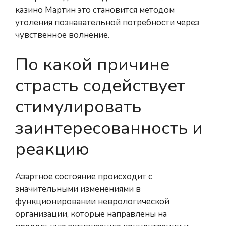
казино Мартин это становится методом
утоления познавательной потребности через
чувственное волнение.
По какой причине
страсть содействует
стимулировать
заинтересованность и
реакцию
Азартное состояние происходит с
значительными изменениями в
функционировании неврологической
организации, которые направлены на