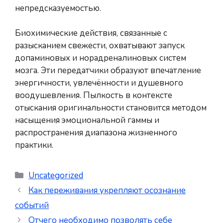
непредсказуемостью.
Биохимические действия, связанные с
разысканием свежести, охватывают запуск
допаминовых и норадреналиновых систем
мозга. Эти передатчики образуют впечатление
энергичности, увлечённости и душевного
воодушевления. Пылкость в контексте
отыскания оригинальности становится методом
насыщения эмоциональной гаммы и
распространения диапазона жизненного
практики.
Uncategorized
Как переживания укрепляют осознание
событий
Отчего необходимо позволять себе