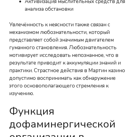
Активизация мыслительных средств для
анализа обстановки
Увлечённость к неясности также связан с
механизмом любознательности, который
представляет собой значимым двигателем
гуманного становления. Любознательность
мотивирует исследовать непознанное, что в
результате приводит к аккумуляции знаний и
практики. Страстное действия в Мартин казино
допустимо воспринимать как обнаружение
этого основополагающего стремления к
изучению.
Функция
дофаминергической
организации в