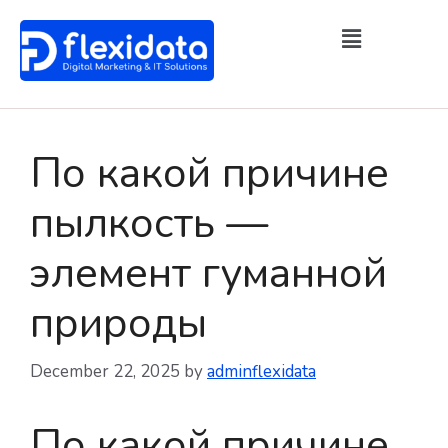
По какой причине
пылкость —
элемент гуманной
природы
December 22, 2025
by
adminflexidata
По какой причине