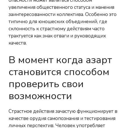
опасности может являться способом
увеличения общественного статуса и манения
заинтересованности коллектива. Особенно это
типично для юношеских объединений, где
склонность к страстному действиям часто
трактуется как знак отваги и руководящих
качеств.
В момент когда азарт
становится способом
проверить свои
возможности
Страстное действия зачастую функционирует в
качестве орудия самопознания и тестирования
личных перспектив. Человек употребляет