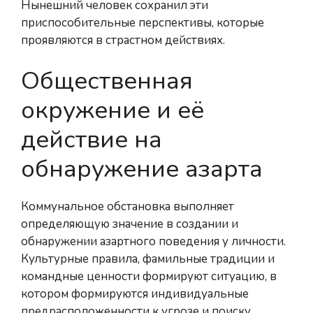
Нынешний человек сохранил эти
приспособительные перспективы, которые
проявляются в страстном действиях.
Общественная
окружение и её
действие на
обнаружение азарта
Коммунальное обстановка выполняет
определяющую значение в создании и
обнаружении азартного поведения у личности.
Культурные правила, фамильные традиции и
командные ценности формируют ситуацию, в
котором формируются индивидуальные
предрасположенности к угрозе и поиску