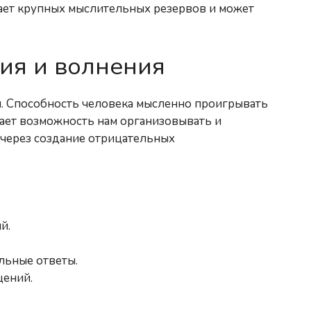
гает крупных мыслительных резервов и может
ия и волнения
. Способность человека мысленно проигрывать
ает возможность нам организовывать и
о через создание отрицательных
й.
льные ответы.
щений.