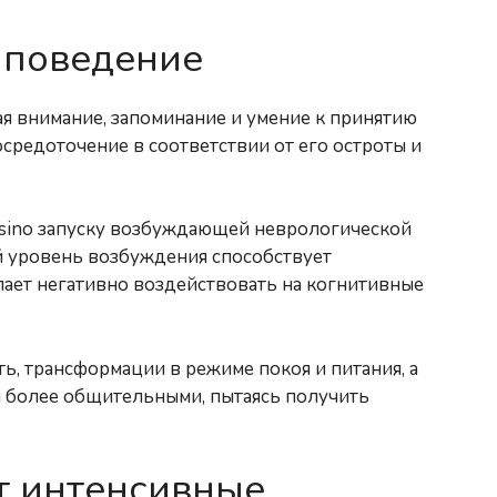
 поведение
я внимание, запоминание и умение к принятию
средоточение в соответствии от его остроты и
asino запуску возбуждающей неврологической
й уровень возбуждения способствует
ает негативно воздействовать на когнитивные
, трансформации в режиме покоя и питания, а
 более общительными, пытаясь получить
т интенсивные