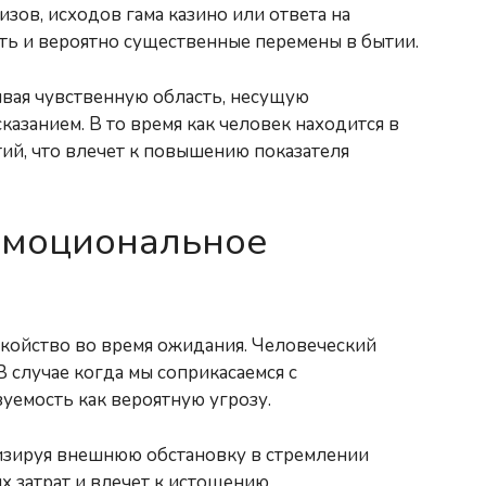
зов, исходов гама казино или ответа на
ть и вероятно существенные перемены в бытии.
ывая чувственную область, несущую
казанием. В то время как человек находится в
тий, что влечет к повышению показателя
эмоциональное
койство во время ожидания. Человеческий
 случае когда мы соприкасаемся с
уемость как вероятную угрозу.
лизируя внешнюю обстановку в стремлении
 затрат и влечет к истощению