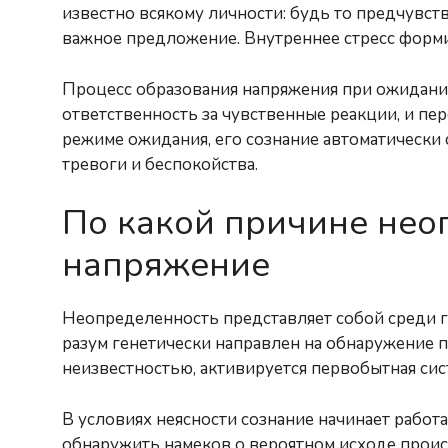
известно всякому личности: будь то предчувств
важное предложение. Внутреннее стресс форми
Процесс образования напряжения при ожидании
ответственность за чувственные реакции, и пер
режиме ожидания, его сознание автоматически 
тревоги и беспокойства.
По какой причине нео
напряжение
Неопределенность представляет собой среди 
разум генетически направлен на обнаружение п
неизвестностью, активируется первобытная сис
В условиях неясности сознание начинает работ
обнаружить намеков о вероятном исходе проис