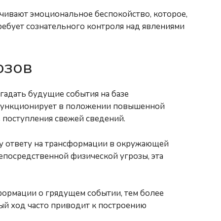
ивают эмоциональное беспокойство, которое,
ребует сознательного контроля над явлениями
озов
гадать будущие события на базе
 функционирует в положении повышенной
е поступления свежей сведений.
у ответу на трансформации в окружающей
епосредственной физической угрозы, эта
формации о грядущем событии, тем более
ый ход часто приводит к построению