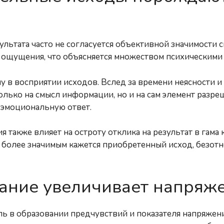
ультата часто не согласуется объективной значимости
ощущения, что объясняется множеством психическими
у в восприятии исходов. Вслед за времени неясности и 
только на смысл информации, но и на сам элемент разр
эмоциональную ответ.
 также влияет на остроту отклика на результат в гама
м более значимым кажется приобретенный исход, безот
ание увеличивает напряже
 в образовании предчувствий и показателя напряжен