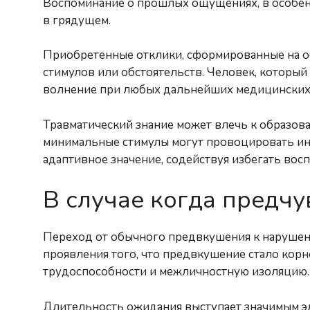
Воспоминание о прошлых ощущениях, в особен
в грядущем.
Приобретенные отклики, сформированные на ос
стимулов или обстоятельств. Человек, которы
волнение при любых дальнейших медицинских в
Травматический знание может влечь к образов
минимальные стимулы могут провоцировать инт
адаптивное значение, содействуя избегать вос
В случае когда предчу
Переход от обычного предвкушения к нарушен
проявления того, что предвкушение стало корн
трудоспособности и межличностную изоляцию.
Длительность ожидания выступает значимым эл