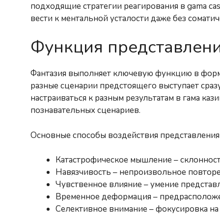
подходящие стратегии реагирования в gama ca
вести к ментальной усталости даже без соматич
Функция представлени
Фантазия выполняет ключевую функцию в форм
разные сценарии предстоящего выступает сраз
настраиваться к разным результатам в гама ка
познавательных сценариев.
Основные способы воздействия представления 
Катастрофическое мышление – склоннос
Навязчивость – непроизвольное повторе
Чувственное влияние – умение представ
Временное деформация – предрасполож
Селективное внимание – фокусировка на