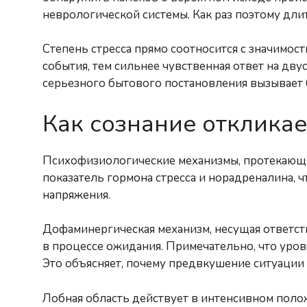
неврологической системы. Как раз поэтому дли
Степень стресса прямо соотносится с значимос
события, тем сильнее чувственная ответ на дв
серьезного бытового постановления вызывает 
Как сознание отклика
Психофизиологические механизмы, протекающие
показатель гормона стресса и норадреналина,
напряжения.
Дофаминергическая механизм, несущая ответс
в процессе ожидания. Примечательно, что уров
Это объясняет, почему предвкушение ситуации 
Лобная область действует в интенсивном поло