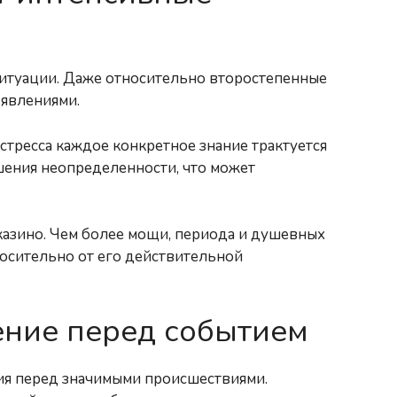
 ситуации. Даже относительно второстепенные
 явлениями.
стресса каждое конкретное знание трактуется
ешения неопределенности, что может
 казино. Чем более мощи, периода и душевных
носительно от его действительной
ние перед событием
ия перед значимыми происшествиями.