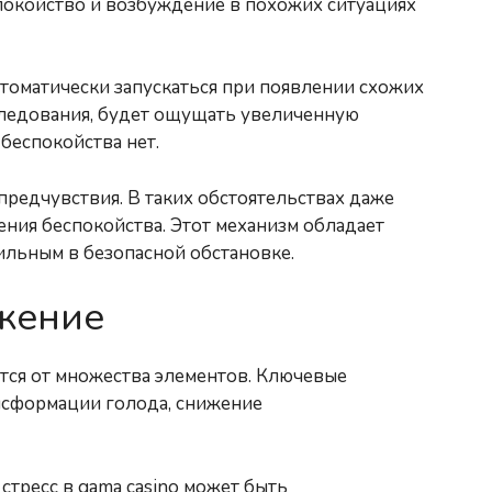
покойство и возбуждение в похожих ситуациях
томатически запускаться при появлении схожих
следования, будет ощущать увеличенную
беспокойства нет.
редчувствия. В таких обстоятельствах даже
ния беспокойства. Этот механизм обладает
ильным в безопасной обстановке.
яжение
ся от множества элементов. Ключевые
ансформации голода, снижение
тресс в gama casino может быть