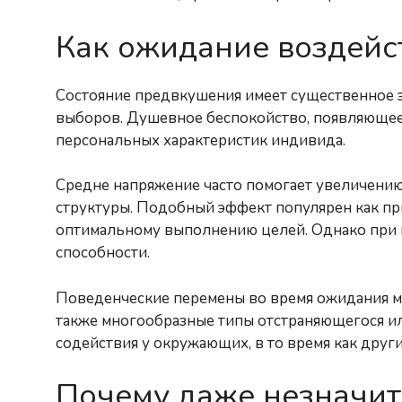
Как ожидание воздейс
Состояние предвкушения имеет существенное э
выборов. Душевное беспокойство, появляющееся
персональных характеристик индивида.
Средне напряжение часто помогает увеличению
структуры. Подобный эффект популярен как п
оптимальному выполнению целей. Однако при 
способности.
Поведенческие перемены во время ожидания мо
также многообразные типы отстраняющегося и
содействия у окружающих, в то время как друг
Почему даже незначи