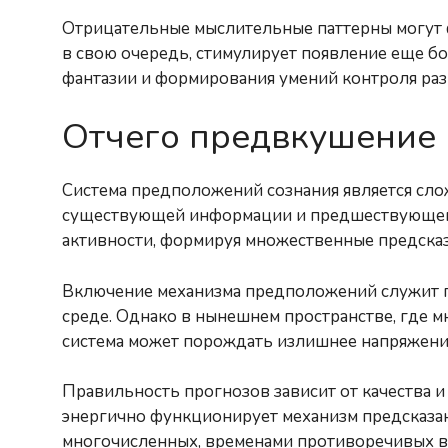
Отрицательные мыслительные паттерны могут 
в свою очередь, стимулирует появление еще б
фантазии и формирования умений контроля ра
Отчего предвкушение 
Система предположений сознания является сло
существующей информации и предшествующего
активности, формируя множественные предсказа
Включение механизма предположений служит п
среде. Однако в нынешнем пространстве, где 
система может порождать излишнее напряжение
Правильность прогнозов зависит от качества 
энергично функционирует механизм предсказан
многочисленных, временами противоречивых ва