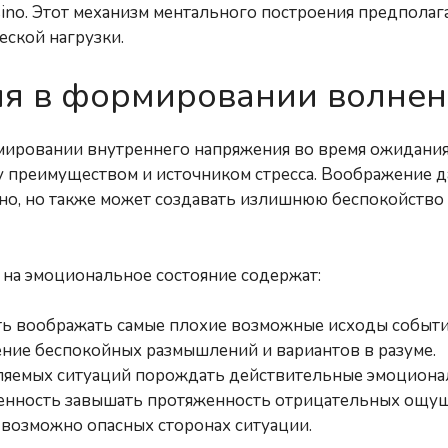
sino. Этот механизм ментального построения предпола
еской нагрузки.
я в формировании волнен
ировании внутреннего напряжения во время ожидания
у преимуществом и источником стресса. Воображение д
зино, но также может создавать излишнюю беспокойств
на эмоциональное состояние содержат:
ть воображать самые плохие возможные исходы событи
ние беспокойных размышлений и вариантов в разуме.
ляемых ситуаций порождать действительные эмоциона
енность завышать протяженность отрицательных ощу
 возможно опасных сторонах ситуации.