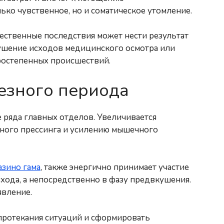
ко чувственное, но и соматическое утомление.
щественные последствия может нести результат
вкушение исходов медицинского осмотра или
ростепенных происшествий.
езного периода
 ряда главных отделов. Увеличивается
ьного прессинга и усилению мышечного
азино гама
, также энергично принимает участие
хода, а непосредственно в фазу предвкушения.
явление.
 протекания ситуаций и сформировать