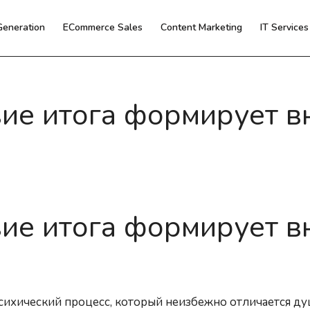
Generation
ECommerce Sales
Content Marketing
IT Service
ие итога формирует в
ие итога формирует в
психический процесс, который неизбежно отличается 