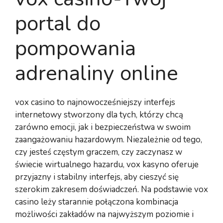
portal do
pompowania
adrenaliny online
vox casino to najnowocześniejszy interfejs
internetowy stworzony dla tych, którzy chcą
zarówno emocji, jak i bezpieczeństwa w swoim
zaangażowaniu hazardowym. Niezależnie od tego,
czy jesteś częstym graczem, czy zaczynasz w
świecie wirtualnego hazardu, vox kasyno oferuje
przyjazny i stabilny interfejs, aby cieszyć się
szerokim zakresem doświadczeń. Na podstawie vox
casino leży starannie połączona kombinacja
możliwości zakładów na najwyższym poziomie i