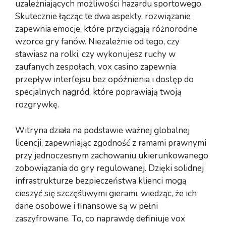
uzależniających możliwości hazardu sportowego.
Skutecznie łącząc te dwa aspekty, rozwiązanie
zapewnia emocje, które przyciągają różnorodne
wzorce gry fanów. Niezależnie od tego, czy
stawiasz na rolki, czy wykonujesz ruchy w
zaufanych zespołach, vox casino zapewnia
przepływ interfejsu bez opóźnienia i dostęp do
specjalnych nagród, które poprawiają twoją
rozgrywkę.
Witryna działa na podstawie ważnej globalnej
licencji, zapewniając zgodność z ramami prawnymi
przy jednoczesnym zachowaniu ukierunkowanego
zobowiązania do gry regulowanej. Dzięki solidnej
infrastrukturze bezpieczeństwa klienci mogą
cieszyć się szczęśliwymi gierami, wiedząc, że ich
dane osobowe i finansowe są w pełni
zaszyfrowane. To, co naprawdę definiuje vox