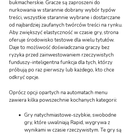
bukmacherskie. Gracze są zaproszeni do
nurkowania w starannie dobrany wybór typów
treści, wszystkie starannie wybrane i dostarczane
od najbardziej zaufanych twórców treści na rynku.
Aby zwiększyć elastyczność w czasie gry, strona
oferuje środowisko testowe dla wielu tytułów.
Daje to możliwość doświadczania graczy bez
ryzyka przed zainwestowaniem rzeczywistych
funduszy-inteligentna funkcja dla tych, którzy
próbują po raz pierwszy lub każdego, kto chce
odkryć opcje.
Oprócz opcji opartych na automatach menu
zawiera kilka powszechnie kochanych kategorii:
Gry natychmiastowe-szybkie, swobodne
gry, które uwalniają Rapid, wygrywa z
wynikami w czasie rzeczywistym. Te gry są