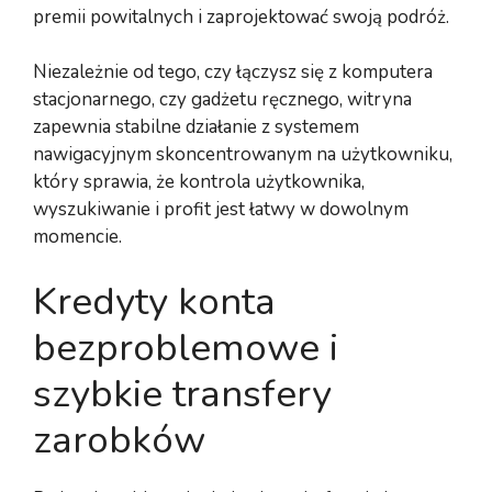
premii powitalnych i zaprojektować swoją podróż.
Niezależnie od tego, czy łączysz się z komputera
stacjonarnego, czy gadżetu ręcznego, witryna
zapewnia stabilne działanie z systemem
nawigacyjnym skoncentrowanym na użytkowniku,
który sprawia, że ​​kontrola użytkownika,
wyszukiwanie i profit jest łatwy w dowolnym
momencie.
Kredyty konta
bezproblemowe i
szybkie transfery
zarobków