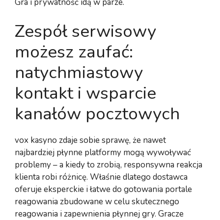
Gra i prywatność idą w parze.
Zespół serwisowy
możesz zaufać:
natychmiastowy
kontakt i wsparcie
kanałów pocztowych
vox kasyno zdaje sobie sprawę, że nawet
najbardziej płynne platformy mogą wywoływać
problemy – a kiedy to zrobią, responsywna reakcja
klienta robi różnicę. Właśnie dlatego dostawca
oferuje eksperckie i łatwe do gotowania portale
reagowania zbudowane w celu skutecznego
reagowania i zapewnienia płynnej gry. Gracze