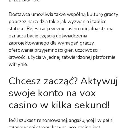
Dostawca umożliwia także wspólną kulturę graczy
poprzez narzędzia takie jak wyzwania i tablice
statusu. Rejestracja w vox casino oficjalna strona
oznacza bycie częścią doświadczenia
zaprojektowanego dla wymagań graczy,
oferowania przyjemności gier, uczciwości i
łatwości użycia w jednej zatwierdzonej platformie
witrynie.
Chcesz zacząć? Aktywuj
swoje konto na vox
casino w kilka sekund!
Jeśli szukasz renomowanej, angażującej i w pełni
załadowanej strony kasyna, vox casino jest