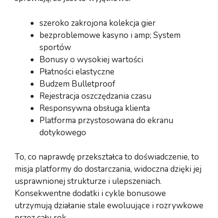
szeroko zakrojona kolekcja gier
bezproblemowe kasyno i amp; System
sportów
Bonusy o wysokiej wartości
Płatności elastyczne
Budzem Bulletproof
Rejestracja oszczędzania czasu
Responsywna obsługa klienta
Platforma przystosowana do ekranu
dotykowego
To, co naprawdę przekształca to doświadczenie, to
misja platformy do dostarczania, widoczna dzięki jej
usprawnionej strukturze i ulepszeniach.
Konsekwentne dodatki i cykle bonusowe
utrzymują działanie stale ewoluujące i rozrywkowe
przez cały rok.