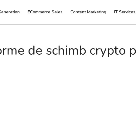
Generation
ECommerce Sales
Content Marketing
IT Service
rme de schimb crypto pe