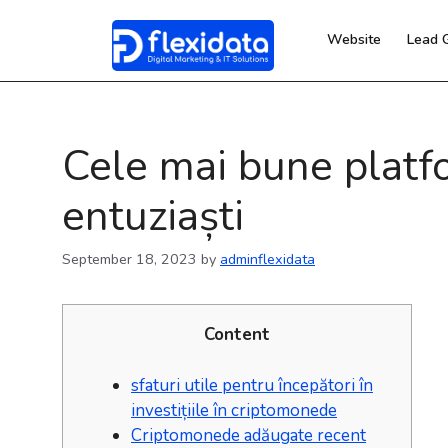
Website
Lead 
Cele mai bune platfo
entuziaști
September 18, 2023
by
adminflexidata
Content
sfaturi utile pentru începători în
investițiile în criptomonede
Criptomonede adăugate recent