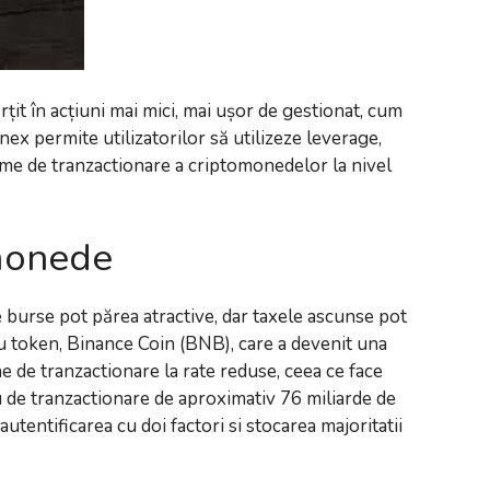
rțit în acțiuni mai mici, mai ușor de gestionat, cum
nex permite utilizatorilor să utilizeze leverage,
orme de tranzactionare a criptomonedelor la nivel
omonede
le burse pot părea atractive, dar taxele ascunse pot
au token, Binance Coin (BNB), care a devenit una
e de tranzactionare la rate reduse, ceea ce face
iu de tranzactionare de aproximativ 76 miliarde de
autentificarea cu doi factori si stocarea majoritatii