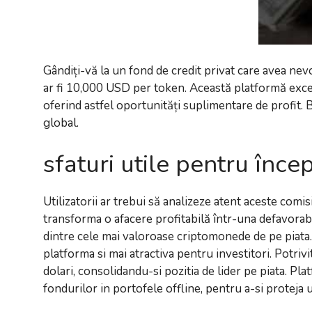
Gândiți-vă la un fond de credit privat care avea nevo
ar fi 10,000 USD per token. Această platformă excelea
oferind astfel oportunități suplimentare de profit.
global.
sfaturi utile pentru înce
Utilizatorii ar trebui să analizeze atent aceste comi
transforma o afacere profitabilă într-una defavorab
dintre cele mai valoroase criptomonede de pe piata. 
platforma si mai atractiva pentru investitori. Potri
dolari, consolidandu-si pozitia de lider pe piata. Pla
fondurilor in portofele offline, pentru a-si proteja ut