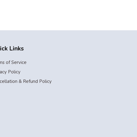
ick Links
ms of Service
acy Policy
cellation & Refund Policy