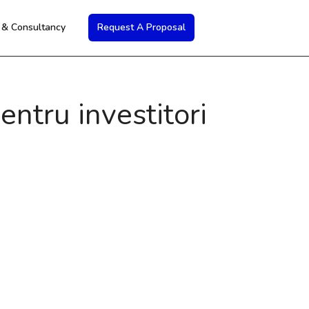
s & Consultancy
Request A Proposal
ntru investitori