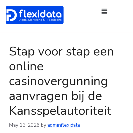
Stap voor stap een
online
casinovergunning
aanvragen bij de
Kansspelautoriteit
May 13, 2026
by
adminflexidata