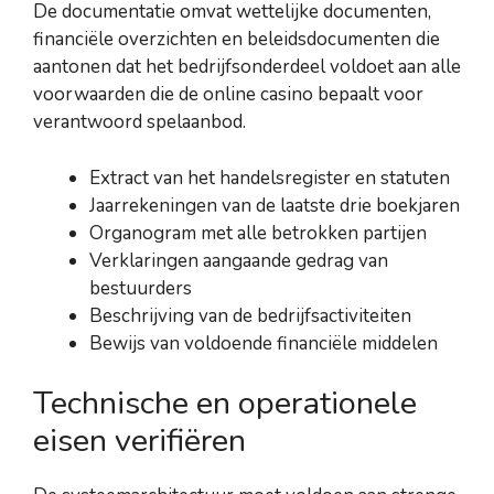
De documentatie omvat wettelijke documenten,
financiële overzichten en beleidsdocumenten die
aantonen dat het bedrijfsonderdeel voldoet aan alle
voorwaarden die de online casino bepaalt voor
verantwoord spelaanbod.
Extract van het handelsregister en statuten
Jaarrekeningen van de laatste drie boekjaren
Organogram met alle betrokken partijen
Verklaringen aangaande gedrag van
bestuurders
Beschrijving van de bedrijfsactiviteiten
Bewijs van voldoende financiële middelen
Technische en operationele
eisen verifiëren