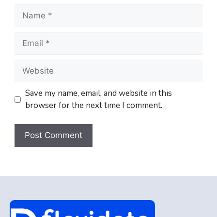
Save my name, email, and website in this
browser for the next time I comment.