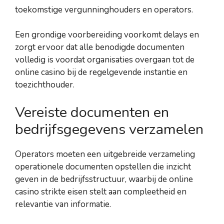
toekomstige vergunninghouders en operators.
Een grondige voorbereiding voorkomt delays en
zorgt ervoor dat alle benodigde documenten
volledig is voordat organisaties overgaan tot de
online casino bij de regelgevende instantie en
toezichthouder.
Vereiste documenten en
bedrijfsgegevens verzamelen
Operators moeten een uitgebreide verzameling
operationele documenten opstellen die inzicht
geven in de bedrijfsstructuur, waarbij de online
casino strikte eisen stelt aan compleetheid en
relevantie van informatie.