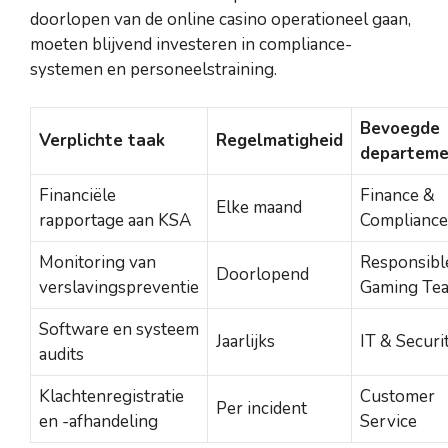
doorlopen van de online casino operationeel gaan,
moeten blijvend investeren in compliance-
systemen en personeelstraining.
Bevoegde
Verplichte taak
Regelmatigheid
departeme
Financiële
Finance &
Elke maand
rapportage aan KSA
Compliance
Monitoring van
Responsibl
Doorlopend
verslavingspreventie
Gaming Te
Software en systeem
Jaarlijks
IT & Securi
audits
Klachtenregistratie
Customer
Per incident
en -afhandeling
Service