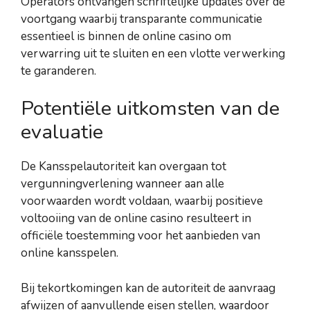
Operators ontvangen schriftelijke updates over de
voortgang waarbij transparante communicatie
essentieel is binnen de online casino om
verwarring uit te sluiten en een vlotte verwerking
te garanderen.
Potentiële uitkomsten van de
evaluatie
De Kansspelautoriteit kan overgaan tot
vergunningverlening wanneer aan alle
voorwaarden wordt voldaan, waarbij positieve
voltooiing van de online casino resulteert in
officiële toestemming voor het aanbieden van
online kansspelen.
Bij tekortkomingen kan de autoriteit de aanvraag
afwijzen of aanvullende eisen stellen, waardoor