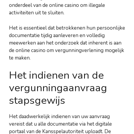
onderdeel van de online casino om illegale
activiteiten uit te sluiten.
Het is essentieel dat betrokkenen hun persoonlijke
documentatie tijdig aanleveren en volledig
meewerken aan het onderzoek dat inherent is aan
de online casino om vergunningverlening mogelijk
te maken.
Het indienen van de
vergunningaanvraag
stapsgewijs
Het daadwerkelijk indienen van uw aanvraag
vereist dat u alle documentatie via het digitale
portaal van de Kansspelautoriteit uploadt. De