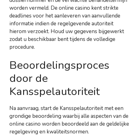
dossiernummer en de verwachte behandeltermijn
worden vermeld. De online casino kent strikte
deadlines voor het aanleveren van aanvullende
informatie indien de regelgevende autoriteit
hierom verzoekt. Houd uw gegevens bijgewerkt
zodat u beschikbaar bent tijdens de volledige
procedure.
Beoordelingsproces
door de
Kansspelautoriteit
Na aanvraag, start de Kansspelautoriteit met een
grondige beoordeling waarbij alle aspecten van de
online casino worden beoordeeld aan de geldelijke
regelgeving en kwaliteitsnormen.