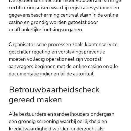
De systeemarchitectuur moet voldoen aan strenge
certificeringseisen waarbij registratiesystemen en
gegevensbescherming centraal staan in de online
casino en grondig worden getoetst door
onafhankelijke toetsingsorganen.
Organisatorische processen zoals klantenservice,
geschillenregeling en verslavingspreventie
moeten volledig operationeel zijn voordat
aanvragers beginnen met de online casino en alle
documentatie indienen bij de autoriteit.
Betrouwbaarheidscheck
gereed maken
Alle bestuurders en aandeelhouders ondergaan
een grondig screening waarbij eerlijkheid en
kredietwaardigheid worden onderzocht als